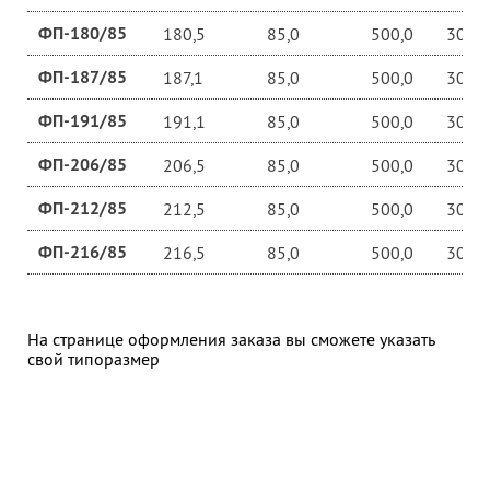
ФП-180/85
180,5
85,0
500,0
30,0
ФП-187/85
187,1
85,0
500,0
30,0
ФП-191/85
191,1
85,0
500,0
30,0
ФП-206/85
206,5
85,0
500,0
30,0
ФП-212/85
212,5
85,0
500,0
30,0
ФП-216/85
216,5
85,0
500,0
30,0
На странице оформления заказа вы сможете указать
свой типоразмер