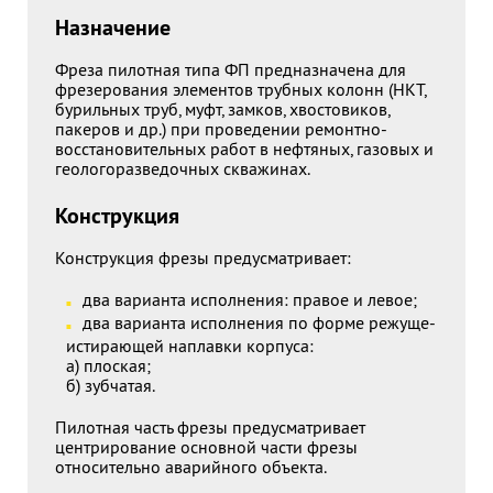
Назначение
Фреза пилотная типа ФП предназначена для
фрезерования элементов трубных колонн (НКТ,
бурильных труб, муфт, замков, хвостовиков,
пакеров и др.) при проведении ремонтно-
восстановительных работ в нефтяных, газовых и
геологоразведочных скважинах.
Конструкция
Конструкция фрезы предусматривает:
два варианта исполнения: правое и левое;
два варианта исполнения по форме режуще-
истирающей наплавки корпуса:
а) плоская;
б) зубчатая.
Пилотная часть фрезы предусматривает
центрирование основной части фрезы
относительно аварийного объекта.